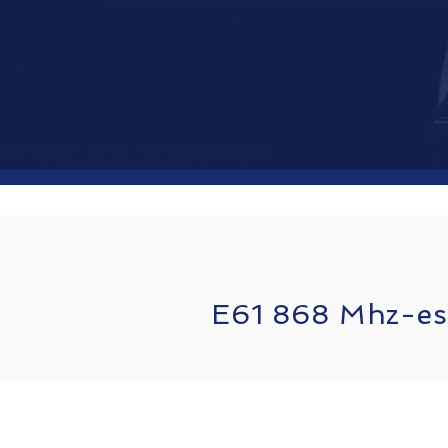
E61 868 Mhz-es D