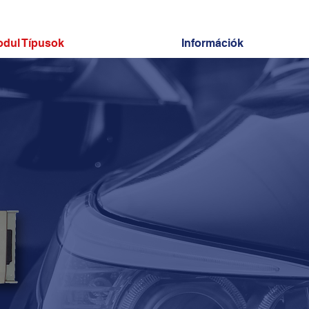
dul Típusok
Információk