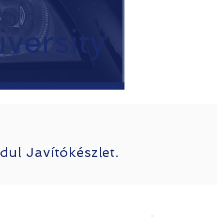
versity
ul Javítókészlet.